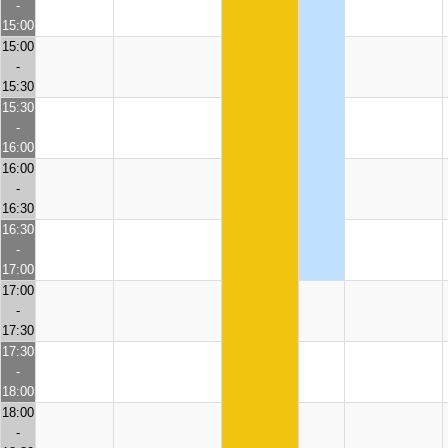
-
15:00
15:00
-
15:30
15:30
-
16:00
16:00
-
16:30
16:30
-
17:00
17:00
-
17:30
17:30
-
18:00
18:00
-