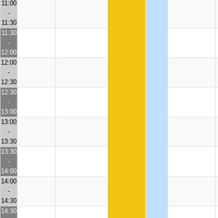
11:00
-
11:30
11:30
-
12:00
12:00
-
12:30
12:30
-
13:00
13:00
-
13:30
13:30
-
14:00
14:00
-
14:30
14:30