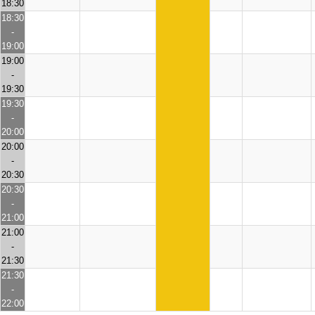
18:30
18:30
-
19:00
19:00
-
19:30
19:30
-
20:00
20:00
-
20:30
20:30
-
21:00
21:00
-
21:30
21:30
-
22:00