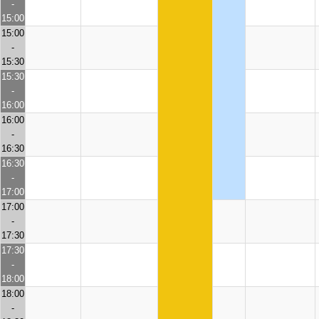
-
15:00
15:00
-
15:30
15:30
-
16:00
16:00
-
16:30
16:30
-
17:00
17:00
-
17:30
17:30
-
18:00
18:00
-