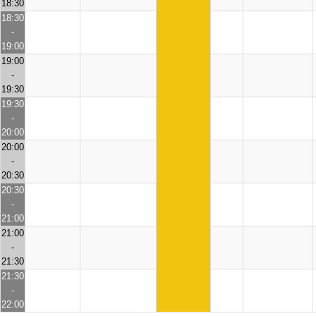
18:30
18:30
-
19:00
19:00
-
19:30
19:30
-
20:00
20:00
-
20:30
20:30
-
21:00
21:00
-
21:30
21:30
-
22:00