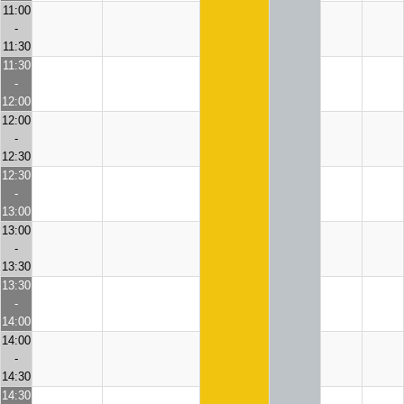
11:00
-
11:30
11:30
-
12:00
12:00
-
12:30
12:30
-
13:00
13:00
-
13:30
13:30
-
14:00
14:00
-
14:30
14:30