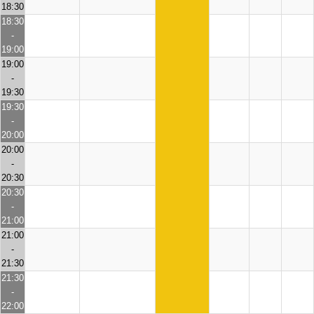
18:30
18:30
-
19:00
19:00
-
19:30
19:30
-
20:00
20:00
-
20:30
20:30
-
21:00
21:00
-
21:30
21:30
-
22:00